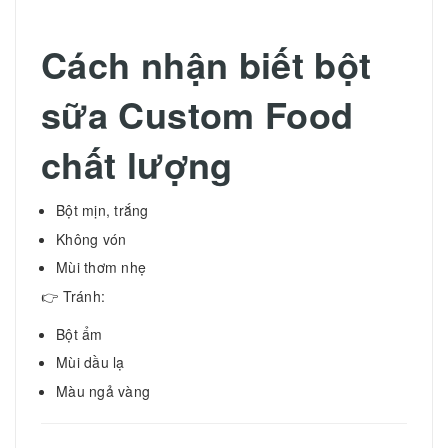
Cách nhận biết bột
sữa Custom Food
chất lượng
Bột mịn, trắng
Không vón
Mùi thơm nhẹ
👉 Tránh:
Bột ẩm
Mùi dầu lạ
Màu ngả vàng