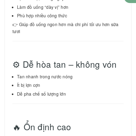
Làm đồ uống “dày vị” hơn
Phù hợp nhiều công thức
👉 Giúp đồ uống ngon hơn mà chi phí tối ưu hơn sữa
tươi
⚙️ Dễ hòa tan – không vón
Tan nhanh trong nước nóng
Ít bị lợn cợn
Dễ pha chế số lượng lớn
🔥 Ổn định cao