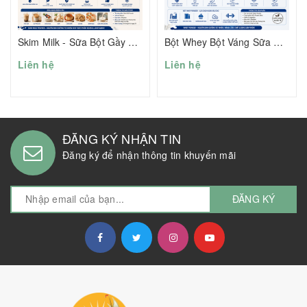
Skim Milk - Sữa Bột Gầy Đạm 31.8%
Bột Whey Bột Váng Sữa Whey Powder Tregar
Liên hệ
Liên hệ
ĐĂNG KÝ NHẬN TIN
Đăng ký để nhận thông tin khuyến mãi
ĐĂNG KÝ