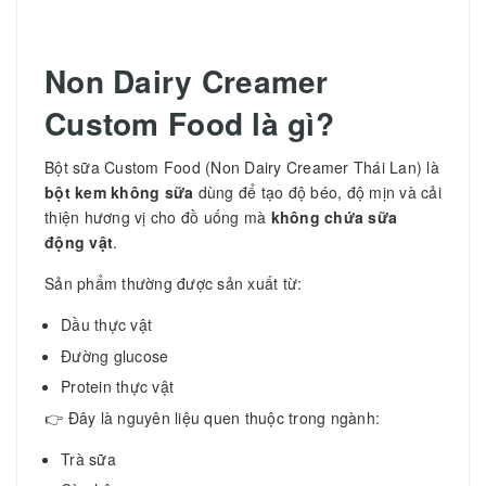
Non Dairy Creamer
Custom Food là gì?
Bột sữa Custom Food (Non Dairy Creamer Thái Lan) là
bột kem không sữa
dùng để tạo độ béo, độ mịn và cải
thiện hương vị cho đồ uống mà
không chứa sữa
động vật
.
Sản phẩm thường được sản xuất từ:
Dầu thực vật
Đường glucose
Protein thực vật
👉 Đây là nguyên liệu quen thuộc trong ngành:
Trà sữa