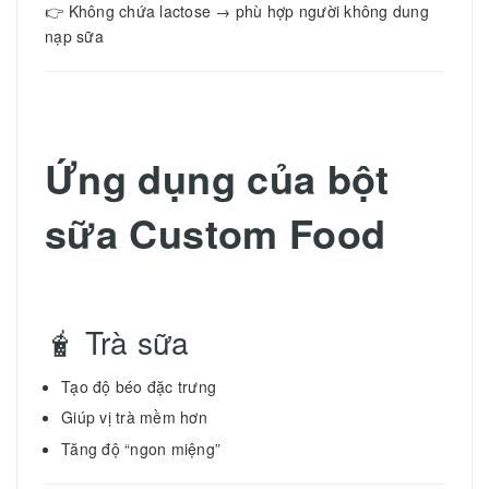
👉 Không chứa lactose → phù hợp người không dung
nạp sữa
Ứng dụng của bột
sữa Custom Food
🧋 Trà sữa
Tạo độ béo đặc trưng
Giúp vị trà mềm hơn
Tăng độ “ngon miệng”