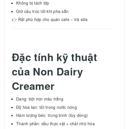
Không bị tách lớp
Giữ cấu trúc tốt khi pha sẵn
👉 Rất phù hợp cho quán cafe – trà sữa
Đặc tính kỹ thuật
của Non Dairy
Creamer
Dạng: bột mịn màu trắng
Độ hòa tan: tốt trong nước nóng
Hàm lượng béo: trung bình (tùy dòng)
Thành phần: dầu thực vật + chất nhũ hóa