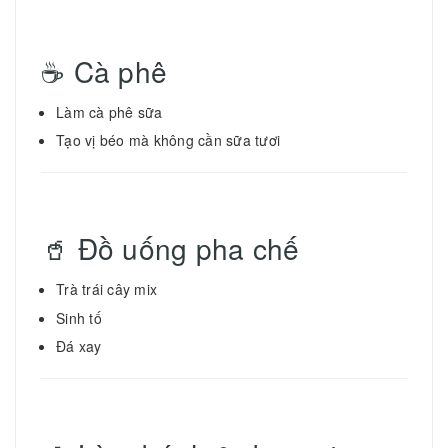
☕ Cà phê
Làm cà phê sữa
Tạo vị béo mà không cần sữa tươi
🥤 Đồ uống pha chế
Trà trái cây mix
Sinh tố
Đá xay