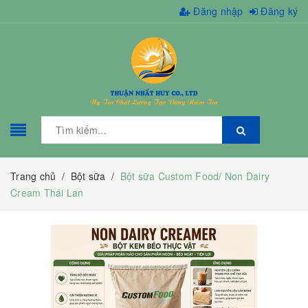
Đăng nhập
Đăng ký
Trang chủ
/
Bột sữa
/
Bột sữa Custom Food/ Non Dairy
Cream Thái Lan