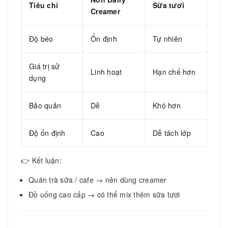
Tiêu chí
Sữa tươi
Creamer
Độ béo
Ổn định
Tự nhiên
Giá trị sử
Linh hoạt
Hạn chế hơn
dụng
Bảo quản
Dễ
Khó hơn
Độ ổn định
Cao
Dễ tách lớp
👉 Kết luận:
Quán trà sữa / cafe → nên dùng creamer
Đồ uống cao cấp → có thể mix thêm sữa tươi