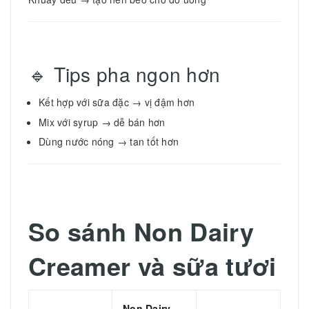
🔹 Tips pha ngon hơn
Kết hợp với sữa đặc → vị đậm hơn
Mix với syrup → dễ bán hơn
Dùng nước nóng → tan tốt hơn
So sánh Non Dairy
Creamer và sữa tươi
Non Dairy