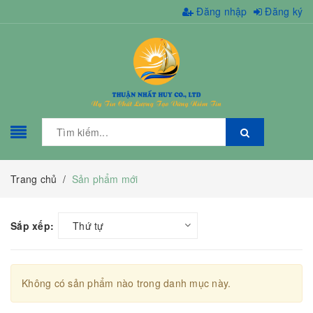
Đăng nhập
Đăng ký
Trang chủ
/
Sản phẩm mới
Sắp xếp:
Thứ tự
Không có sản phẩm nào trong danh mục này.