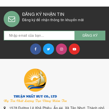
ĐĂNG KÝ NHẬN TIN
Đăng ký để nhận thông tin khuyến mãi
ĐĂNG KÝ
1578 Đường Lê Khả Phiêu, Ấp 44, Xã Tân Nhựt, Thành phố