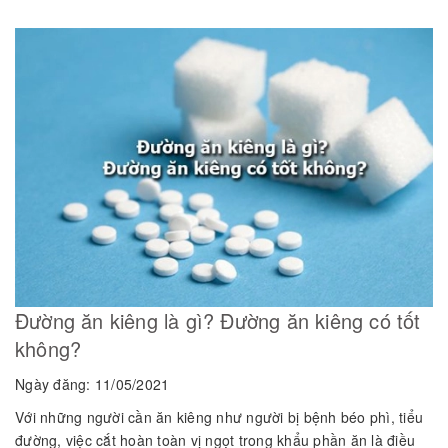
Đường ăn kiêng là gì? Đường ăn kiêng có tốt
không?
Ngày đăng: 11/05/2021
Với những người cần ăn kiêng như người bị bệnh béo phì, tiểu
đường, việc cắt hoàn toàn vị ngọt trong khẩu phần ăn là điều