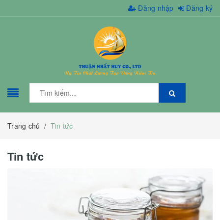
Đăng nhập
Đăng ký
Trang chủ
/
Tin tức
Tin tức