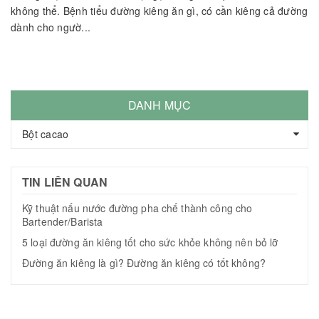
không thể. Bệnh tiểu đường kiêng ăn gì, có cần kiêng cả đường
dành cho ngườ...
DANH MỤC
Bột cacao
TIN LIÊN QUAN
Kỹ thuật nấu nước đường pha chế thành công cho
Bartender/Barista
5 loại đường ăn kiêng tốt cho sức khỏe không nên bỏ lỡ
Đường ăn kiêng là gì? Đường ăn kiêng có tốt không?