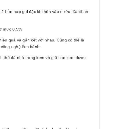
ra 1 hỗn hợp gel đặc khi hòa vào nước. Xanthan
 ở mức 0.5%
hiệu quả và gắn kết với nhau. Cũng có thể là
g công nghệ làm bánh.
nh thể đá nhỏ trong kem và giữ cho kem được