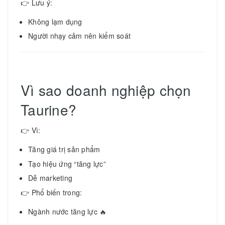
👉 Lưu ý:
Không lạm dụng
Người nhạy cảm nên kiểm soát
Vì sao doanh nghiệp chọn
Taurine?
👉 Vì:
Tăng giá trị sản phẩm
Tạo hiệu ứng “tăng lực”
Dễ marketing
👉 Phổ biến trong:
Ngành nước tăng lực 🔥