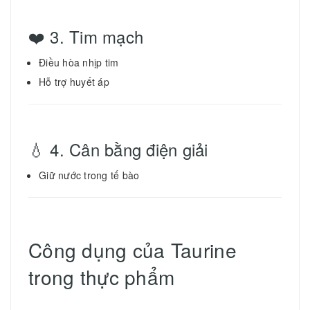
❤️ 3. Tim mạch
Điều hòa nhịp tim
Hỗ trợ huyết áp
💧 4. Cân bằng điện giải
Giữ nước trong tế bào
Công dụng của Taurine
trong thực phẩm