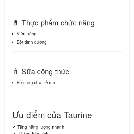
💊 Thực phẩm chức năng
Viên uống
Bột dinh dưỡng
🍼 Sữa công thức
Bổ sung cho trẻ em
Ưu điểm của Taurine
✔ Tăng năng lượng nhanh
✔ Hỗ trợ thần kinh