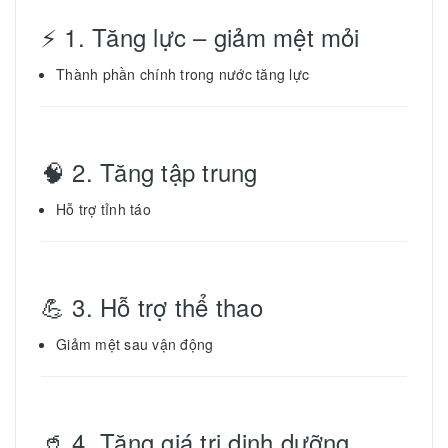
⚡ 1. Tăng lực – giảm mệt mỏi
Thành phần chính trong nước tăng lực
🧠 2. Tăng tập trung
Hỗ trợ tỉnh táo
💪 3. Hỗ trợ thể thao
Giảm mệt sau vận động
🥤 4. Tăng giá trị dinh dưỡng