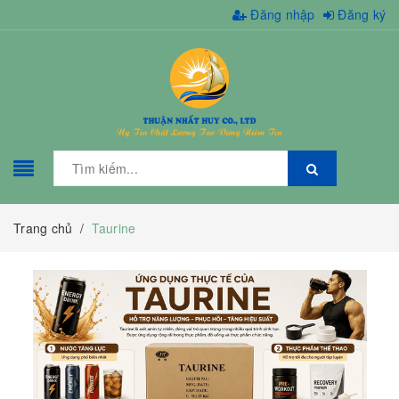
Đăng nhập
Đăng ký
Trang chủ
/
Taurine