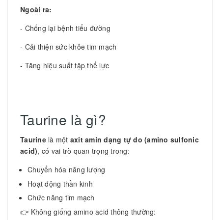
Ngoài ra:
- Chống lại bệnh tiểu đường
- Cải thiện sức khỏe tim mạch
- Tăng hiệu suất tập thể lực
Taurine là gì?
Taurine
là một
axit amin dạng tự do (amino sulfonic
acid)
, có vai trò quan trọng trong:
Chuyển hóa năng lượng
Hoạt động thần kinh
Chức năng tim mạch
👉 Không giống amino acid thông thường: