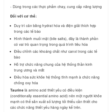
- Dùng trong các thực phẩm chay, cung cấp năng lượng
Đối với cơ thể:
Duy trì cân bằng hydrat hóa và điện giải thích hợp
trong các tế bào
Hình thành muối mật (bile salts), đây là thành phần
có vai trò quan trọng trong quá trình tiêu hóa
Điều chỉnh các khoáng chất như canxi trong các tế
bào
Hỗ trợ chức năng chung của hệ thống thần kinh
trung ương và mắt
Điều hòa sức khỏe hệ thống tĩnh mạnh
à chức năng
chống oxy hóa
Taurine
là amino acid thiết yếu có điều kiện
(conditionally essential amino acid) nên một người khỏe
mạnh có thể sản xuất số lượng tối thiểu cần thiết cho
các chức năng thiết yếu hàng ngày kể trên.