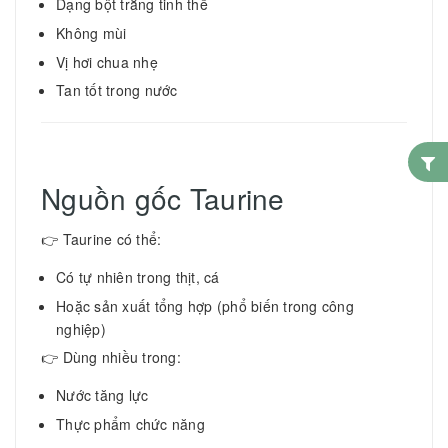
Dạng bột trắng tinh thể
Không mùi
Vị hơi chua nhẹ
Tan tốt trong nước
Nguồn gốc Taurine
👉 Taurine có thể:
Có tự nhiên trong thịt, cá
Hoặc sản xuất tổng hợp (phổ biến trong công
nghiệp)
👉 Dùng nhiều trong:
Nước tăng lực
Thực phẩm chức năng