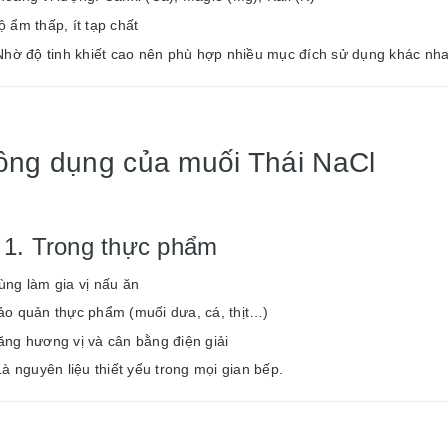
ộ ẩm thấp, ít tạp chất
Nhờ độ tinh khiết cao nên phù hợp nhiều mục đích sử dụng khác nha
ông dụng của muối Thái NaCl
 1. Trong thực phẩm
ùng làm gia vị nấu ăn
ảo quản thực phẩm (muối dưa, cá, thịt…)
ăng hương vị và cân bằng điện giải
à nguyên liệu thiết yếu trong mọi gian bếp.