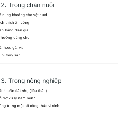
 2. Trong chăn nuôi
ổ sung khoáng cho vật nuôi
ích thích ăn uống
ân bằng điện giải
Thường dùng cho:
, heo, gà, vịt
uôi thủy sản
 3. Trong nông nghiệp
át khuẩn đất nhẹ (liều thấp)
ỗ trợ xử lý nấm bệnh
ùng trong một số công thức vi sinh