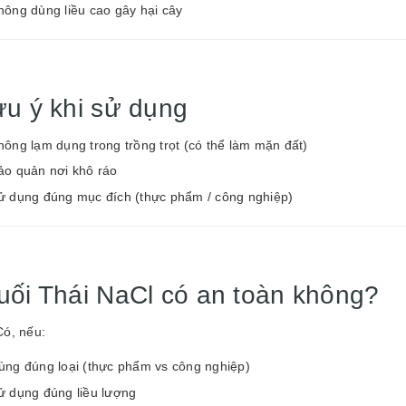
hông dùng liều cao gây hại cây
ưu ý khi sử dụng
hông lạm dụng trong trồng trọt (có thể làm mặn đất)
ảo quản nơi khô ráo
ử dụng đúng mục đích (thực phẩm / công nghiệp)
uối Thái NaCl có an toàn không?
Có, nếu:
ùng đúng loại (thực phẩm vs công nghiệp)
ử dụng đúng liều lượng