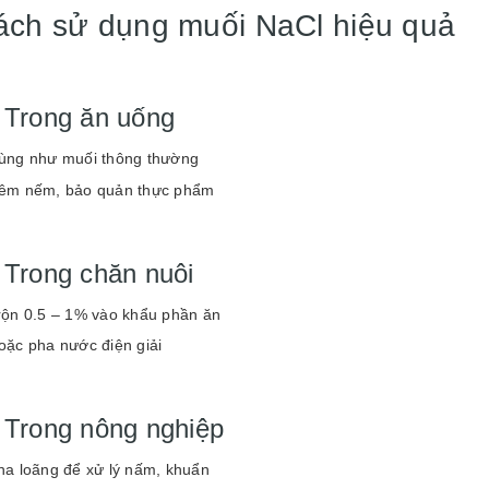
ách sử dụng muối NaCl hiệu quả
 Trong ăn uống
ùng như muối thông thường
êm nếm, bảo quản thực phẩm
 Trong chăn nuôi
rộn 0.5 – 1% vào khẩu phần ăn
oặc pha nước điện giải
 Trong nông nghiệp
ha loãng để xử lý nấm, khuẩn