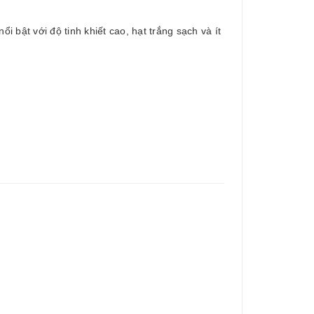
ổi bật với độ tinh khiết cao, hạt trắng sạch và ít