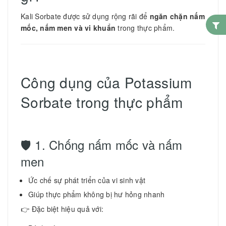
Kali Sorbate được sử dụng rộng rãi để
ngăn chặn nấm
mốc, nấm men và vi khuẩn
trong thực phẩm.
Công dụng của Potassium
Sorbate trong thực phẩm
🛡️ 1. Chống nấm mốc và nấm
men
Ức chế sự phát triển của vi sinh vật
Giúp thực phẩm không bị hư hỏng nhanh
👉 Đặc biệt hiệu quả với: