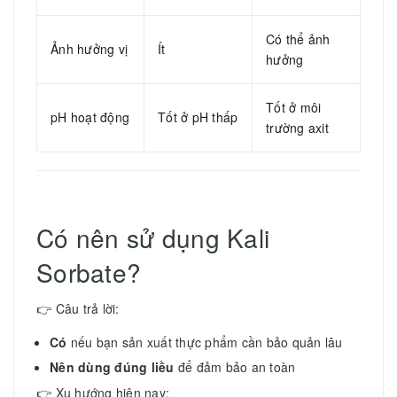
Có thể ảnh
Ảnh hưởng vị
Ít
hưởng
Tốt ở môi
pH hoạt động
Tốt ở pH thấp
trường axit
Có nên sử dụng Kali
Sorbate?
👉 Câu trả lời:
Có
nếu bạn sản xuất thực phẩm cần bảo quản lâu
Nên dùng đúng liều
để đảm bảo an toàn
👉 Xu hướng hiện nay: