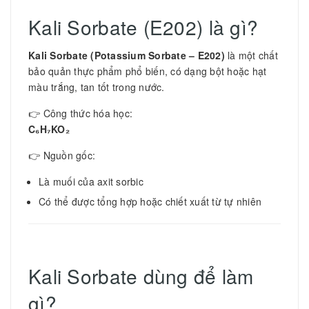
Kali Sorbate (E202) là gì?
Kali Sorbate (Potassium Sorbate – E202)
là một chất
bảo quản thực phẩm phổ biến, có dạng bột hoặc hạt
màu trắng, tan tốt trong nước.
👉 Công thức hóa học:
C₆H₇KO₂
👉 Nguồn gốc:
Là muối của axit sorbic
Có thể được tổng hợp hoặc chiết xuất từ tự nhiên
Kali Sorbate dùng để làm
gì?