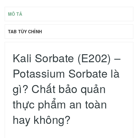
MÔ TẢ
TAB TÙY CHỈNH
Kali Sorbate (E202) –
Potassium Sorbate là
gì? Chất bảo quản
thực phẩm an toàn
hay không?