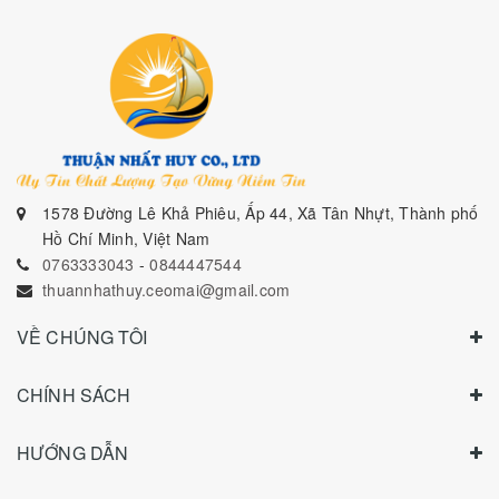
1578 Đường Lê Khả Phiêu, Ấp 44, Xã Tân Nhựt, Thành phố
Hồ Chí Minh, Việt Nam
0763333043
-
0844447544
thuannhathuy.ceomai@gmail.com
VỀ CHÚNG TÔI
CHÍNH SÁCH
HƯỚNG DẪN