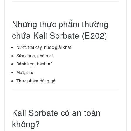
Những thực phẩm thường
chứa Kali Sorbate (E202)
Nước trái cây, nước giải khát
Sữa chua, phô mai
Bánh kẹo, bánh mì
Mứt, siro
Thực phẩm đóng gói
Kali Sorbate có an toàn
không?