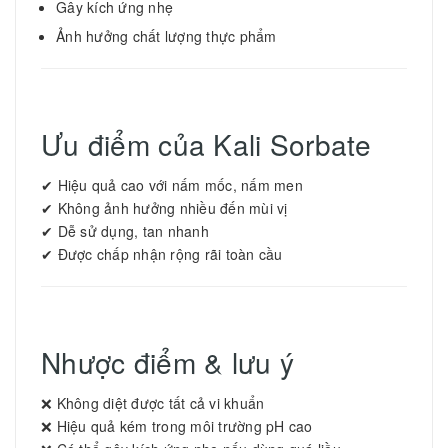
Gây kích ứng nhẹ
Ảnh hưởng chất lượng thực phẩm
Ưu điểm của Kali Sorbate
✔ Hiệu quả cao với nấm mốc, nấm men
✔ Không ảnh hưởng nhiều đến mùi vị
✔ Dễ sử dụng, tan nhanh
✔ Được chấp nhận rộng rãi toàn cầu
Nhược điểm & lưu ý
❌ Không diệt được tất cả vi khuẩn
❌ Hiệu quả kém trong môi trường pH cao