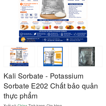
Kali Sorbate - Potassium
Sorbate E202 Chất bảo quản
thực phẩm
Xuất xứ:
China
Tình trạng:
Còn hàng