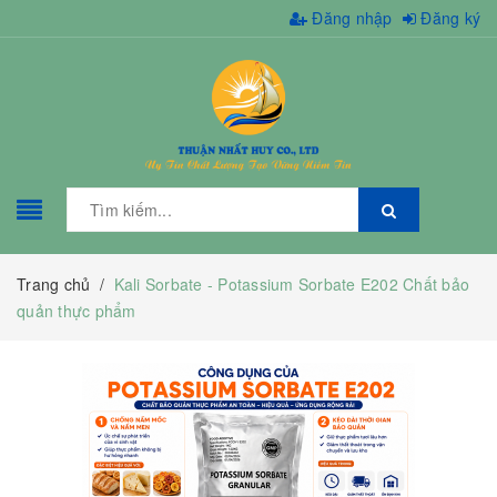
Đăng nhập
Đăng ký
Trang chủ
/
Kali Sorbate - Potassium Sorbate E202 Chất bảo
quản thực phẩm