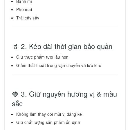
Bánh mì
Phô mai
Trái cây sấy
🥤 2. Kéo dài thời gian bảo quản
Giữ thực phẩm tươi lâu hơn
Giảm thất thoát trong vận chuyển và lưu kho
🍓 3. Giữ nguyên hương vị & màu
sắc
Không làm thay đổi mùi vị đáng kể
Giữ chất lượng sản phẩm ổn định