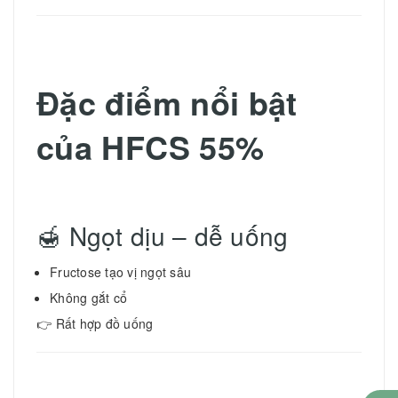
Đặc điểm nổi bật
của HFCS 55%
🍯 Ngọt dịu – dễ uống
Fructose tạo vị ngọt sâu
Không gắt cổ
👉 Rất hợp đồ uống