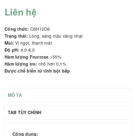
Liên hệ
Công thức:
C6H12O6
Trạng thái:
Lòng, sáng màu vàng nhạt
Mùi:
Vị ngọt, thanh mát
Độ pH:
4.0-6.0
Hàm lượng Fructose
>55%
Hàm lượng tro:
nhỏ hơn 0,1%
Được chế biến từ tinh bột bắp
MÔ TẢ
TAB TÙY CHỈNH
Công dụng: