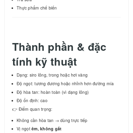
Thực phẩm chế biến
Thành phần & đặc
tính kỹ thuật
Dạng: siro lỏng, trong hoặc hơi vàng
Độ ngọt: tương đương hoặc nhỉnh hơn đường mía
Độ hòa tan: hoàn toàn (vì dạng lỏng)
Độ ổn định: cao
👉 Điểm quan trọng:
Không cần hòa tan → dùng trực tiếp
Vị ngọt
êm, không gắt