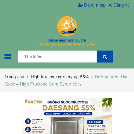
Đăng nhập
Đăng ký
Trang chủ
/
High fructose corn syrup 55%
/
Đường nước Hàn
Quốc – High Fructose Corn Syrup 55%