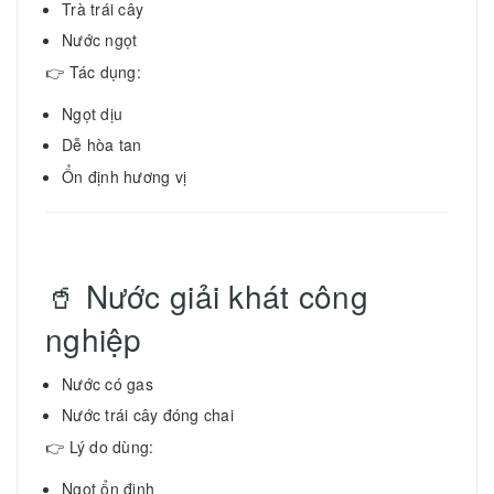
Trà trái cây
Nước ngọt
👉 Tác dụng:
Ngọt dịu
Dễ hòa tan
Ổn định hương vị
🥤 Nước giải khát công
nghiệp
Nước có gas
Nước trái cây đóng chai
👉 Lý do dùng:
Ngọt ổn định