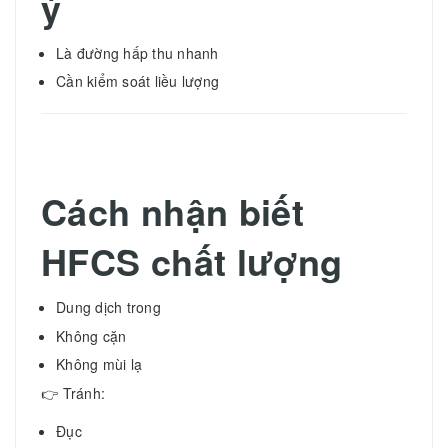
ý
Là đường hấp thu nhanh
Cần kiểm soát liều lượng
Cách nhận biết
HFCS chất lượng
Dung dịch trong
Không cặn
Không mùi lạ
👉 Tránh:
Đục