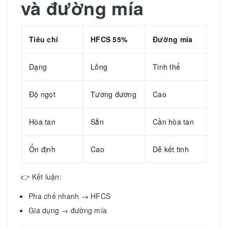
và đường mía
Tiêu chí
HFCS 55%
Đường mía
Dạng
Lỏng
Tinh thể
Độ ngọt
Tương đương
Cao
Hòa tan
Sẵn
Cần hòa tan
Ổn định
Cao
Dễ kết tinh
👉 Kết luận:
Pha chế nhanh → HFCS
Gia dụng → đường mía