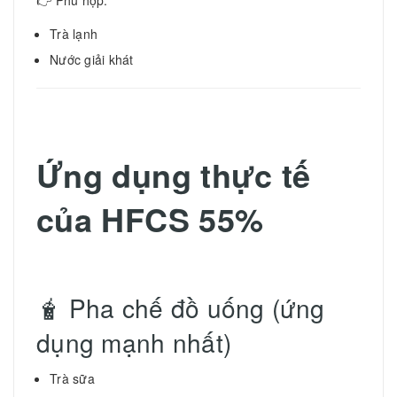
👉 Phù hợp:
Trà lạnh
Nước giải khát
Ứng dụng thực tế
của HFCS 55%
🧋 Pha chế đồ uống (ứng
dụng mạnh nhất)
Trà sữa