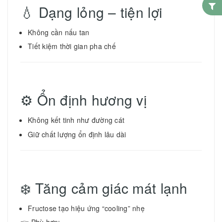
💧 Dạng lỏng – tiện lợi
Không cần nấu tan
Tiết kiệm thời gian pha chế
⚙️ Ổn định hương vị
Không kết tinh như đường cát
Giữ chất lượng ổn định lâu dài
❄️ Tăng cảm giác mát lạnh
Fructose tạo hiệu ứng “cooling” nhẹ