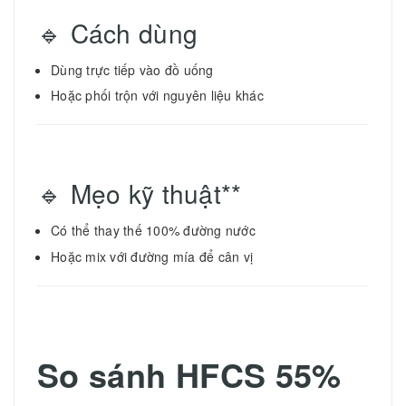
🔹 Cách dùng
Dùng trực tiếp vào đồ uống
Hoặc phối trộn với nguyên liệu khác
🔹 Mẹo kỹ thuật**
Có thể thay thế 100% đường nước
Hoặc mix với đường mía để cân vị
So sánh HFCS 55%