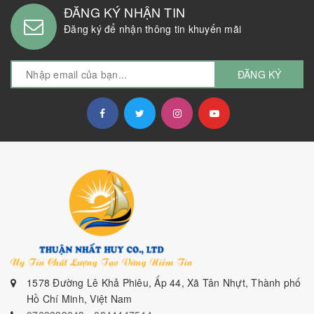
ĐĂNG KÝ NHẬN TIN
Đăng ký để nhận thông tin khuyến mãi
ĐĂNG KÝ
1578 Đường Lê Khả Phiêu, Ấp 44, Xã Tân Nhựt, Thành phố
Hồ Chí Minh, Việt Nam