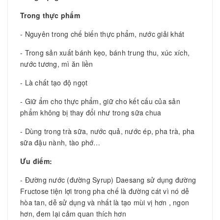
Trong thực phẩm
- Nguyên trong chế biến thực phẩm, nước giải khát
- Trong sản xuất bánh kẹo, bánh trung thu, xúc xích,
nước tương, mì ăn liền
- Là chất tạo độ ngọt
- Giữ ẩm cho thực phẩm, giữ cho kết cấu của sản
phẩm không bị thay đổi như trong sữa chua
- Dùng trong trà sữa, nước quả, nước ép, pha trà, pha
sữa đậu nành, tào phớ…
Ưu điểm:
- Đường nước (đường Syrup) Daesang sử dụng đường
Fructose tiện lợi trong pha chế là đường cát vì nó dễ
hòa tan, dễ sử dụng và nhất là tạo mùi vị hơn , ngon
hơn, đem lại cảm quan thích hơn