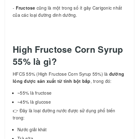
-
Fructose
cũng là một trong số ít gây Carigonic nhất
của các loại đường dinh dưỡng.
High Fructose Corn Syrup
55%
là gì?
HFCS 55% (High Fructose Corn Syrup 55%) là
đường
lỏng được sản xuất từ tinh bột bắp
, trong đó:
~55% là fructose
~45% là glucose
👉 Đây là loại đường nước được sử dụng phổ biến
trong:
Nước giải khát
Trà sữa