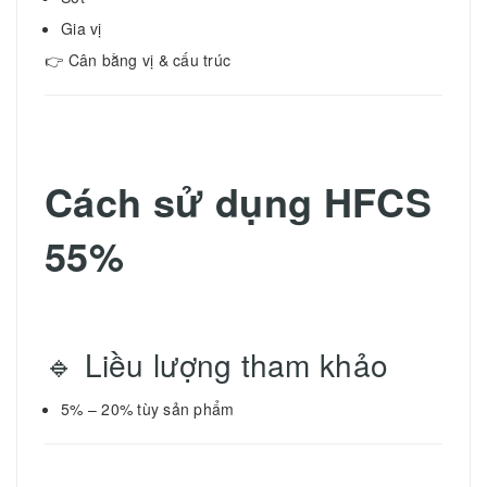
Gia vị
👉 Cân bằng vị & cấu trúc
Cách sử dụng HFCS
55%
🔹 Liều lượng tham khảo
5% – 20% tùy sản phẩm