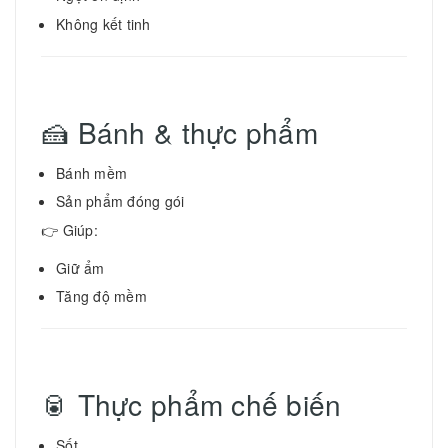
Không kết tinh
🍰 Bánh & thực phẩm
Bánh mềm
Sản phẩm đóng gói
👉 Giúp:
Giữ ẩm
Tăng độ mềm
🥫 Thực phẩm chế biến
Sốt