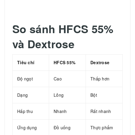
So sánh HFCS 55%
và Dextrose
Tiêu chí
HFCS 55%
Dextrose
Độ ngọt
Cao
Thấp hơn
Dạng
Lỏng
Bột
Hấp thu
Nhanh
Rất nhanh
Ứng dụng
Đồ uống
Thực phẩm