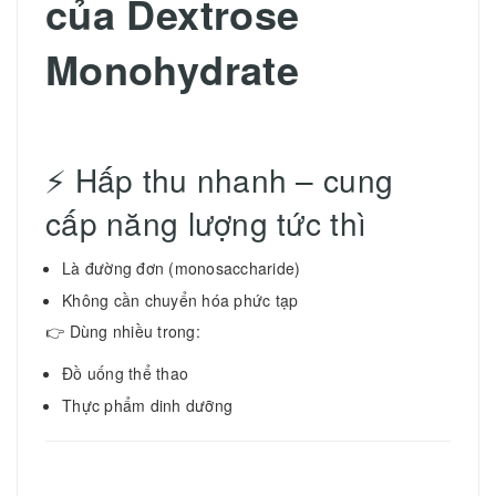
của Dextrose
Monohydrate
⚡ Hấp thu nhanh – cung
cấp năng lượng tức thì
Là đường đơn (monosaccharide)
Không cần chuyển hóa phức tạp
👉 Dùng nhiều trong:
Đồ uống thể thao
Thực phẩm dinh dưỡng