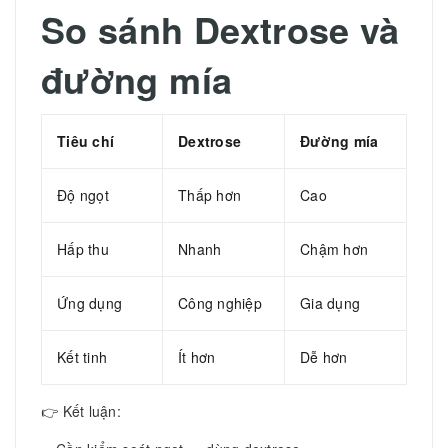
So sánh Dextrose và
đường mía
Tiêu chí
Dextrose
Đường mía
Độ ngọt
Thấp hơn
Cao
Hấp thu
Nhanh
Chậm hơn
Ứng dụng
Công nghiệp
Gia dụng
Kết tinh
Ít hơn
Dễ hơn
👉 Kết luận: