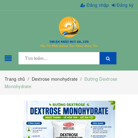
Đăng nhập
Đăng ký
Trang chủ
/
Dextrose monohydrate
/
Đường Dextrose
Monohydrate