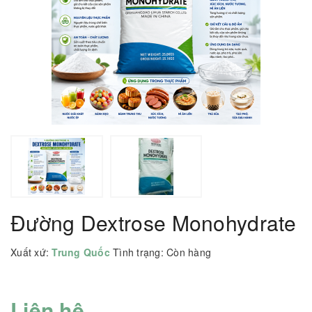
Đường Dextrose Monohydrate
Xuất xứ:
Trung Quốc
Tình trạng:
Còn hàng
Liên hệ