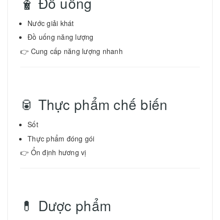
🧋 Đồ uống
Nước giải khát
Đồ uống năng lượng
👉 Cung cấp năng lượng nhanh
🥫 Thực phẩm chế biến
Sốt
Thực phẩm đóng gói
👉 Ổn định hương vị
💊 Dược phẩm