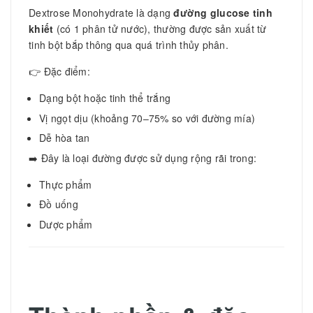
Dextrose Monohydrate là dạng
đường glucose tinh
khiết
(có 1 phân tử nước), thường được sản xuất từ
tinh bột bắp thông qua quá trình thủy phân.
👉 Đặc điểm:
Dạng bột hoặc tinh thể trắng
Vị ngọt dịu (khoảng 70–75% so với đường mía)
Dễ hòa tan
➡️ Đây là loại đường được sử dụng rộng rãi trong:
Thực phẩm
Đồ uống
Dược phẩm