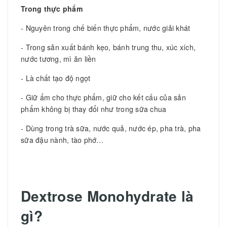
Trong thực phẩm
- Nguyên trong chế biến thực phẩm, nước giải khát
- Trong sản xuất bánh kẹo, bánh trung thu, xúc xích,
nước tương, mì ăn liền
- Là chất tạo độ ngọt
- Giữ ẩm cho thực phẩm, giữ cho kết cấu của sản
phẩm không bị thay đổi như trong sữa chua
- Dùng trong trà sữa, nước quả, nước ép, pha trà, pha
sữa đậu nành, tào phớ…
Dextrose Monohydrate
là
gì?