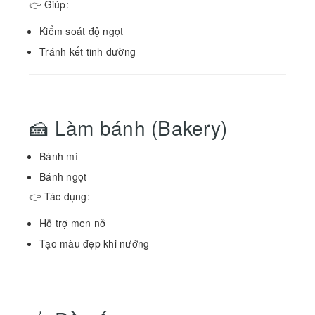
👉 Giúp:
Kiểm soát độ ngọt
Tránh kết tinh đường
🍰 Làm bánh (Bakery)
Bánh mì
Bánh ngọt
👉 Tác dụng:
Hỗ trợ men nở
Tạo màu đẹp khi nướng