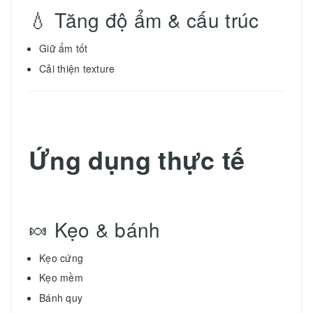
💧 Tăng độ ẩm & cấu trúc
Giữ ẩm tốt
Cải thiện texture
Ứng dụng thực tế
🍬 Kẹo & bánh
Kẹo cứng
Kẹo mềm
Bánh quy