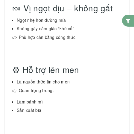
🍬 Vị ngọt dịu – không gắt
Ngọt nhẹ hơn đường mía
Không gây cảm giác “khé cổ”
👉 Phù hợp cân bằng công thức
⚙️ Hỗ trợ lên men
Là nguồn thức ăn cho men
👉 Quan trọng trong:
Làm bánh mì
Sản xuất bia