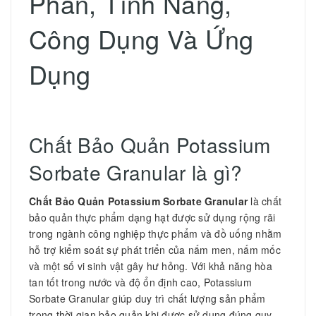
Phần, Tính Năng,
Công Dụng Và Ứng
Dụng
Chất Bảo Quản Potassium
Sorbate Granular là gì?
Chất Bảo Quản Potassium Sorbate Granular
là chất
bảo quản thực phẩm dạng hạt được sử dụng rộng rãi
trong ngành công nghiệp thực phẩm và đồ uống nhằm
hỗ trợ kiểm soát sự phát triển của nấm men, nấm mốc
và một số vi sinh vật gây hư hỏng. Với khả năng hòa
tan tốt trong nước và độ ổn định cao, Potassium
Sorbate Granular giúp duy trì chất lượng sản phẩm
trong thời gian bảo quản khi được sử dụng đúng quy