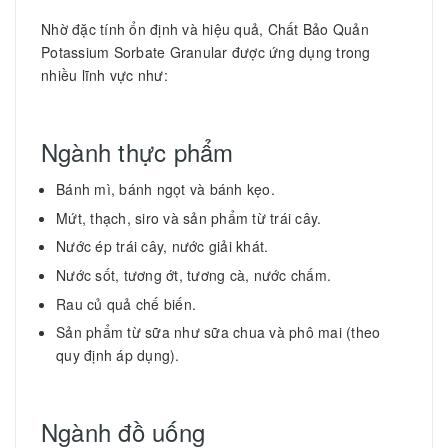
Nhờ đặc tính ổn định và hiệu quả, Chất Bảo Quản
Potassium Sorbate Granular được ứng dụng trong
nhiều lĩnh vực như:
Ngành thực phẩm
Bánh mì, bánh ngọt và bánh kẹo.
Mứt, thạch, siro và sản phẩm từ trái cây.
Nước ép trái cây, nước giải khát.
Nước sốt, tương ớt, tương cà, nước chấm.
Rau củ quả chế biến.
Sản phẩm từ sữa như sữa chua và phô mai (theo
quy định áp dụng).
Ngành đồ uống