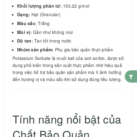
Khối lượng phân tử:
150,22 g/mol
Dạng:
Hạt (Granular)
Màu sắc:
Trắng
Mùi vị:
Gần như không mùi
Độ tan:
Tan tốt trong nước
Nhóm sản phẩm:
Phụ gia bảo quản thực phẩm
Potassium Sorbate là muối kali của axit sorbic, được sử
dụng phổ biến trong sản xuất thực phẩm nhờ hiệu quả
trong việc hỗ trợ bảo quản sản phẩm mà ít ảnh hưởng
đến hương vị và màu sắc khi sử dụng đúng liều lượng.
Tính năng nổi bật của
Chất Bảo Quản