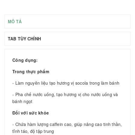
MÔ TẢ
TAB TÙY CHỈNH
Công dụng:
Trong thực phẩm
- Làm nguyên liệu tạo hương vị socola trong làm bánh
- Pha chế nước uống, tạo hương vị cho nước uống và
bánh ngọt
Đối với sức khỏe
- Chứa hàm lượng caffein cao, giúp nâng cao tinh thần,
tỉnh táo, độ tập trung