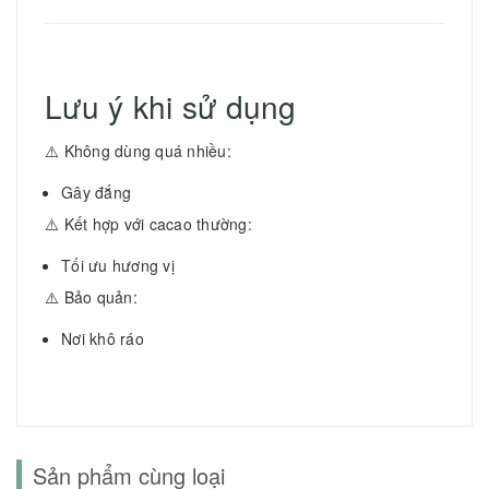
Lưu ý khi sử dụng
⚠️ Không dùng quá nhiều:
Gây đắng
⚠️ Kết hợp với cacao thường:
Tối ưu hương vị
⚠️ Bảo quản:
Nơi khô ráo
Sản phẩm cùng loại