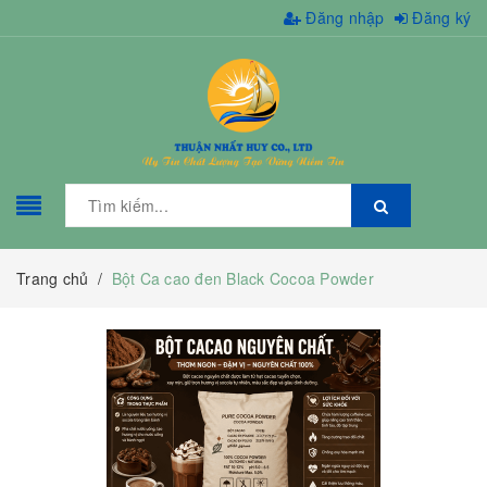
Đăng nhập
Đăng ký
Trang chủ
/
Bột Ca cao đen Black Cocoa Powder