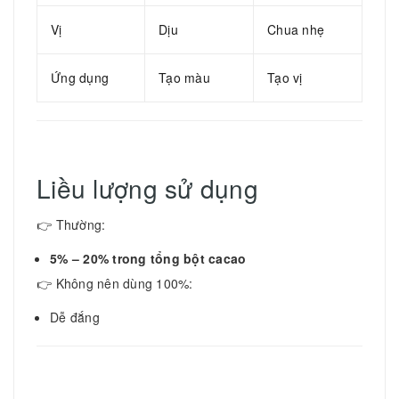
Vị
Dịu
Chua nhẹ
Ứng dụng
Tạo màu
Tạo vị
Liều lượng sử dụng
👉 Thường:
5% – 20% trong tổng bột cacao
👉 Không nên dùng 100%:
Dễ đắng