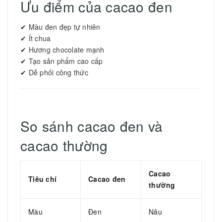
Ưu điểm của cacao đen
✔ Màu đen đẹp tự nhiên
✔ Ít chua
✔ Hương chocolate mạnh
✔ Tạo sản phẩm cao cấp
✔ Dễ phối công thức
So sánh cacao đen và
cacao thường
Cacao
Tiêu chí
Cacao đen
thường
Màu
Đen
Nâu