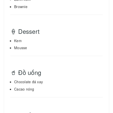
Brownie
🍦 Dessert
Kem
Mousse
🥤 Đồ uống
Chocolate đá xay
Cacao nóng