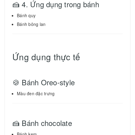
🍰 4. Ứng dụng trong bánh
Bánh quy
Bánh bông lan
Ứng dụng thực tế
🍪 Bánh Oreo-style
Màu đen đặc trưng
🍰 Bánh chocolate
Bánh kem