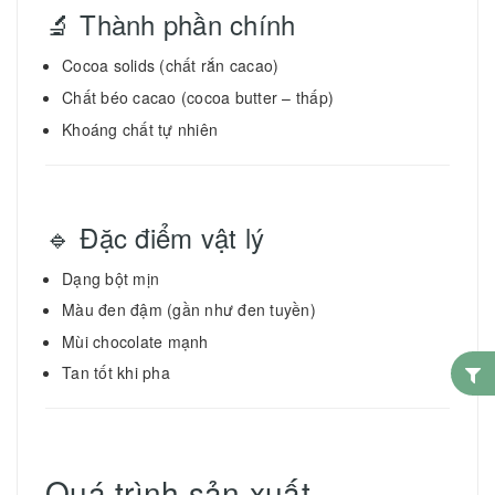
🔬 Thành phần chính
Cocoa solids (chất rắn cacao)
Chất béo cacao (cocoa butter – thấp)
Khoáng chất tự nhiên
🔹 Đặc điểm vật lý
Dạng bột mịn
Màu đen đậm (gần như đen tuyền)
Mùi chocolate mạnh
Tan tốt khi pha
Quá trình sản xuất