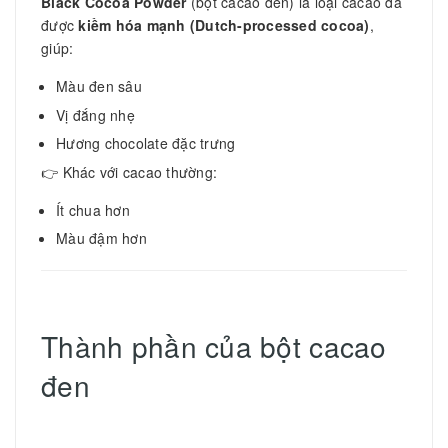
Black Cocoa Powder
(bột cacao đen) là loại cacao đã
được
kiềm hóa mạnh (Dutch-processed cocoa)
,
giúp:
Màu đen sâu
Vị đắng nhẹ
Hương chocolate đặc trưng
👉 Khác với cacao thường:
Ít chua hơn
Màu đậm hơn
Thành phần của bột cacao
đen