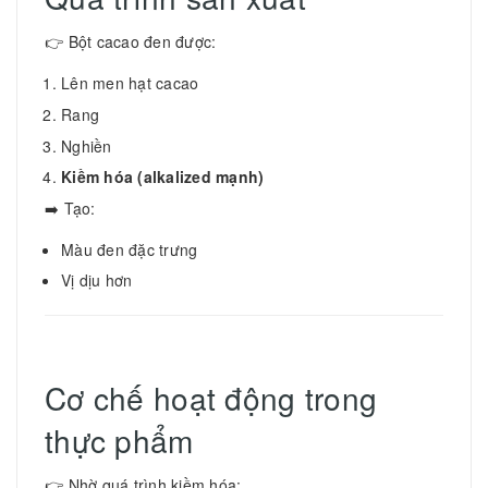
👉 Bột cacao đen được:
Lên men hạt cacao
Rang
Nghiền
Kiềm hóa (alkalized mạnh)
➡️ Tạo:
Màu đen đặc trưng
Vị dịu hơn
Cơ chế hoạt động trong
thực phẩm
👉 Nhờ quá trình kiềm hóa: