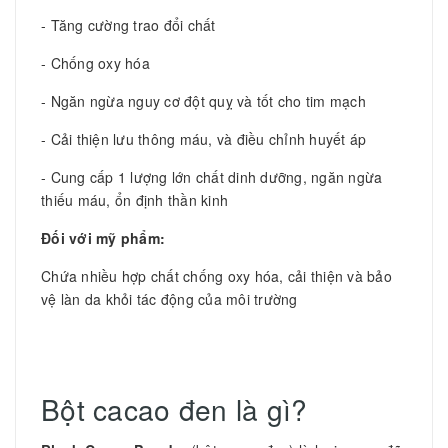
- Tăng cường trao đổi chất
- Chống oxy hóa
- Ngăn ngừa nguy cơ đột quỵ và tốt cho tim mạch
- Cải thiện lưu thông máu, và điều chỉnh huyết áp
- Cung cấp 1 lượng lớn chất dinh dưỡng, ngăn ngừa
thiếu máu, ổn định thần kinh
Đối với mỹ phẩm:
Chứa nhiều hợp chất chống oxy hóa, cải thiện và bảo
vệ làn da khỏi tác động của môi trường
Bột cacao đen là gì?