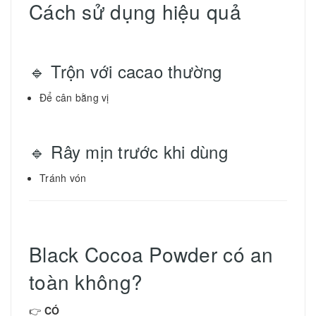
Cách sử dụng hiệu quả
🔹 Trộn với cacao thường
Để cân bằng vị
🔹 Rây mịn trước khi dùng
Tránh vón
Black Cocoa Powder có an
toàn không?
👉
CÓ