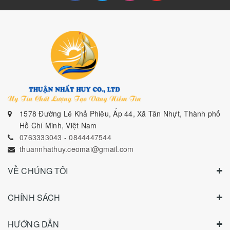
1578 Đường Lê Khả Phiêu, Ấp 44, Xã Tân Nhựt, Thành phố
Hồ Chí Minh, Việt Nam
0763333043
-
0844447544
thuannhathuy.ceomai@gmail.com
VỀ CHÚNG TÔI
CHÍNH SÁCH
HƯỚNG DẪN