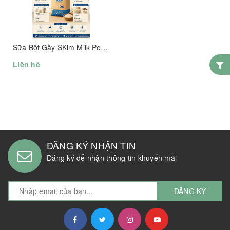
Sữa Bột Gầy SKim Milk Powder
Liên hệ
ĐĂNG KÝ NHẬN TIN
Đăng ký để nhận thông tin khuyến mãi
ĐĂNG KÝ