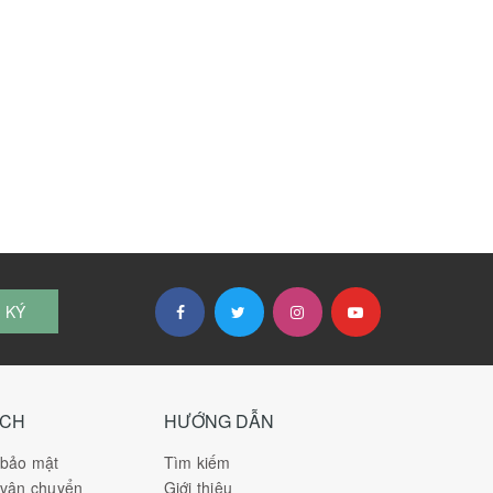
 KÝ
ÁCH
HƯỚNG DẪN
 bảo mật
Tìm kiếm
 vận chuyển
Giới thiệu